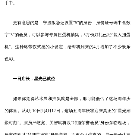
手中。
更有意思的是，宁波阪急还设置“5”的身份，身份证号码中含数
字“5”的会员，可以参与专属扭蛋机抽奖，5万份好礼已经“装入扭蛋
机”。这种略带仪式感的小设定，给即将到来的4月增加了不少欢乐
色彩。
一日店长
，
星光已就位
如果你觉得艺术展和抽奖就是全部，那可能低估了这场周年庆
的体量。从4月10日到4月12日，这场五周年庆将迎来真正的“星光潮
聚时刻”。演员严屹宽、关智斌将以“特邀荣誉会员”身份亲临现场，
辰亦儒则以“品牌星推官”身份亮相。而更令人惊喜的，是一份长达三