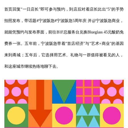
首页回复“一日店长”即可参与预约，到店后对着店长比出“5”的手势
拍照发布，带话题#宁波阪急#宁波阪急5周年庆 并@宁波阪急商业，
就能凭预约与发布界面，前往B1F总服务台兑换Blueglass 45元酸奶免
费券一张。五年前，宁波阪急带着“首店经济”与“艺术+商业”的基因
来到甬城；五年后，它选择用艺术、礼物与一群值得被看见的人，
和这座城市继续热络地聊下去。